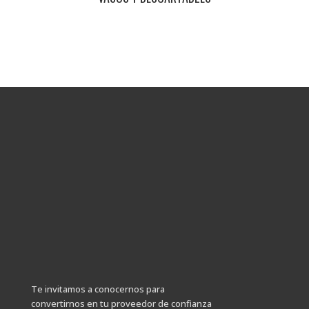
TENÉS CONSULTAS?
ESTAMOS PARA AYUDARTE!
Contactanos
Te invitamos a conocernos para
convertirnos en tu proveedor de confianza