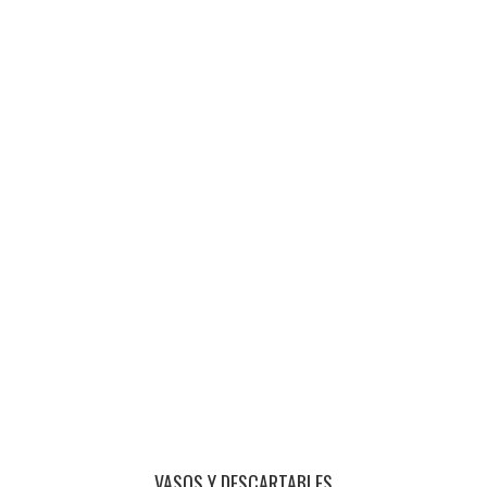
VASOS Y DESCARTABLES